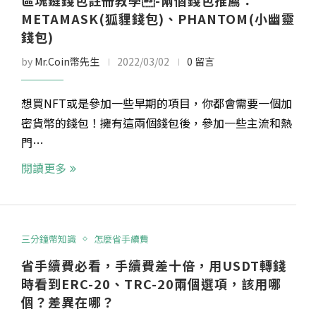
區塊鏈錢包註冊教學-兩個錢包推薦：
METAMASK(狐貍錢包)、PHANTOM(小幽靈
錢包)
by
Mr.Coin幣先生
2022/03/02
0 留言
想買NFT或是參加一些早期的項目，你都會需要一個加
密貨幣的錢包！擁有這兩個錢包後，參加一些主流和熱
門…
閱讀更多
三分鐘幣知識
怎麼省手續費
省手續費必看，手續費差十倍，用USDT轉錢
時看到ERC-20、TRC-20兩個選項，該用哪
個？差異在哪？