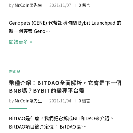
by
Mr.Coin幣先生
2021/11/07
0 留言
Genopets (GENE) 代幣認購時間 Bybit Launchpad 的
新一期專案 Geno…
閱讀更多
幣消息
幣種介紹：BITDAO全面解析，它會是下一個
BNB嗎？BYBIT的變種平台幣
by
Mr.Coin幣先生
2021/11/04
0 留言
BitDAO是什麼？我們把它拆成BIT和DAO來介紹。
BitDAO項目簡介定位： BitDAO 對…