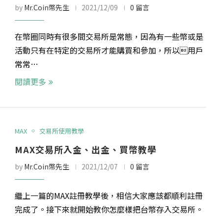
by
Mr.Coin幣先生
2021/12/09
0 留言
在幣圈同時有很多間交易所是常態，因為有一些幣或是
活動只有在特定的交易所才能購買和參加，所以用戶
常常…
閱讀更多
MAX
交易所使用教學
MAX交易所入金、出金、買幣教學
by
Mr.Coin幣先生
2021/12/07
0 留言
繼上一篇的MAX註冊教學後，相信大家應該都順利註冊
完成了。接下來就開始教你怎麼樣把台幣存入交易所。