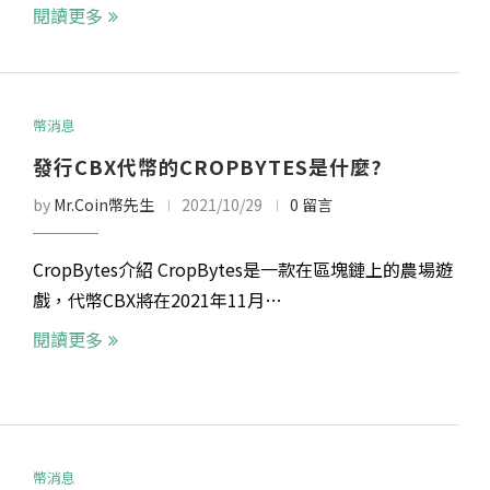
閱讀更多
幣消息
發行CBX代幣的CROPBYTES是什麼?
by
Mr.Coin幣先生
2021/10/29
0 留言
CropBytes介紹 CropBytes是一款在區塊鏈上的農場遊
戲，代幣CBX將在2021年11月…
閱讀更多
幣消息